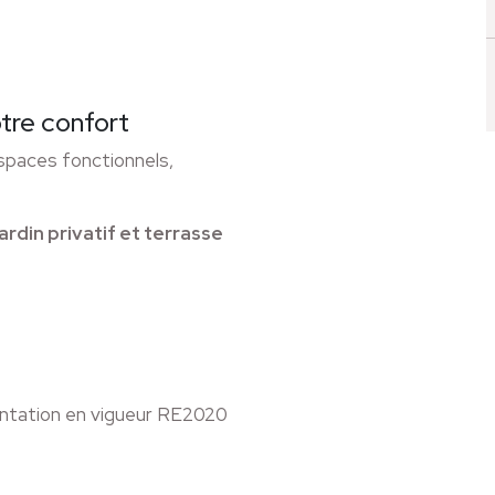
tre confort
spaces fonctionnels,
jardin privatif et terrasse
entation en vigueur RE2020