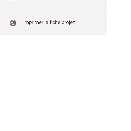
Imprimer la fiche projet