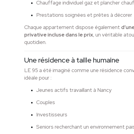
Chauffage individuel gaz et plancher chau
Prestations soignées et prêtes à décorer
Chaque appartement dispose également
d’un
privative incluse dans le prix
, un véritable ato
quotidien.
Une résidence à taille humaine
LE 95 a été imaginé comme une résidence convivi
idéale pour :
Jeunes actifs travaillant à Nancy
Couples
Investisseurs
Seniors recherchant un environnement pais