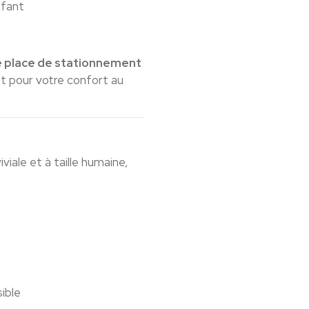
ffant
e place de stationnement
ut pour votre confort au
ale et à taille humaine,
ible