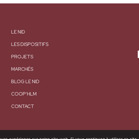
LE NID
LES DISPOSITIFS
PROJETS
MARCHÉS
BLOG LE NID
COOP’HLM
CONTACT