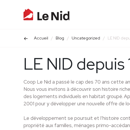
Accueil
/
Blog
/
Uncategorized
/
LE NID depu
LE NID depuis
Coop Le Nid a passé le cap des 70 ans cette a
Nous vous invitons à découvrir son histoire ric
des logements individuels en habitat groupé. A
2001 pour y développer une nouvelle offre de l
Le développement se poursuit et l’histoire contin
propriété aux familles, ménages primo-accédan