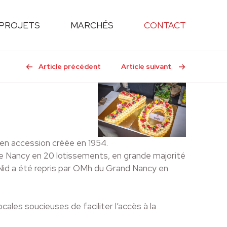
PROJETS
MARCHÉS
CONTACT
Article précédent
Article suivant
en accession créée en 1954.
 de Nancy en 20 lotissements, en grande majorité
Nid a été repris par OMh du Grand Nancy en
cales soucieuses de faciliter l’accès à la