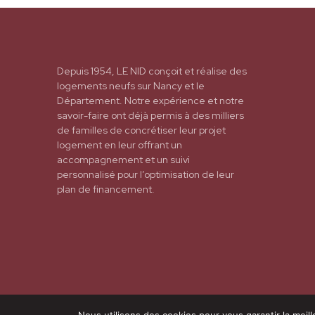
Depuis 1954, LE NID conçoit et réalise des
logements neufs sur Nancy et le
Département. Notre expérience et notre
savoir-faire ont déjà permis à des milliers
de familles de concrétiser leur projet
logement en leur offrant un
accompagnement et un suivi
personnalisé pour l’optimisation de leur
plan de financement.
Mentions légales