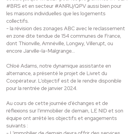
#BRS et en secteur #ANRU/QPV aussi bien pour
les maisons individuelles que les logements
collectifs.
- la révision des zonages ABC avec le reclassement
en zone dite tendue de 154 communes de France,
dont Thionville, Amnéville, Longwy, Villerupt, ou
encore Jarville-la-Malgrange…
Chloé Adams, notre dynamique assistante en
alternance, a présenté le projet de Livret du
Coopérateur. L’objectif est de le rendre disponible
pour la rentrée de janvier 2024.
Au cours de cette journée d’échanges et de
réflexions sur l’immobilier de demain, LE NID et son
équipe ont arrêté les objectifs et engagements
suivants :
- L’immobilier de demain devra offrir des services