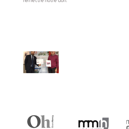
remettre notre don.