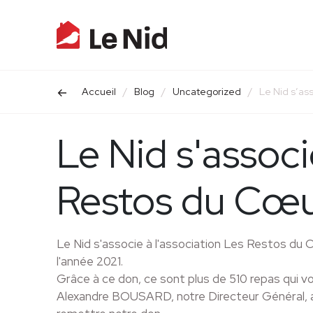
Accueil
/
Blog
/
Uncategorized
/
Le Nid s’as
Le Nid s'associ
Restos du Cœu
Le Nid s'associe à l'association Les Restos du 
l'année 2021.
Grâce à ce don, ce sont plus de 510 repas qui v
Alexandre BOUSARD, notre Directeur Général, a