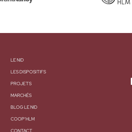
LE NID
LES DISPOSITIFS
PROJETS
MARCHÉS
BLOG LE NID
COOP’HLM
CONTACT