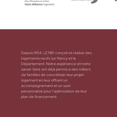
Depuis 1954, LE NID conçoit et réalise des
logements neufs sur Nancy et le
Département. Notre expérience et notre
savoir-faire ont déjà permis à des milliers
de familles de concrétiser leur projet
logement en leur offrant un
accompagnement et un suivi
personnalisé pour l’optimisation de leur
plan de financement.