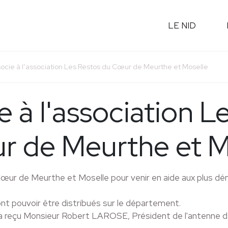
LE NID
socie à l’association Les Restos du Cœur de Meurthe et Moselle
e à l'association L
r de Meurthe et M
Cœur de Meurthe et Moselle pour venir en aide aux plus dé
ont pouvoir être distribués sur le département.
 reçu Monsieur Robert LAROSE, Président de l'antenne dé