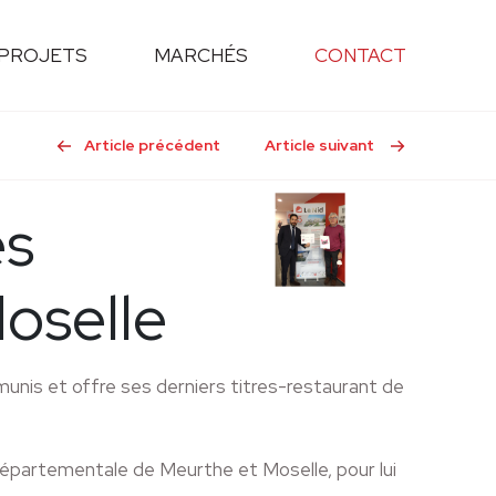
PROJETS
MARCHÉS
CONTACT
Article précédent
Article suivant
es
oselle
munis et offre ses derniers titres-restaurant de
partementale de Meurthe et Moselle, pour lui