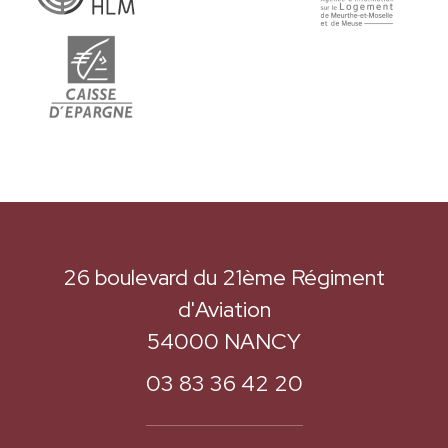
26 boulevard du 21ème Régiment
d'Aviation
54000 NANCY
03 83 36 42 20